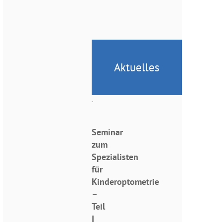
Aktuelles
Seminar
zum
Spezialisten
für
Kinderoptometrie
–
Teil
I