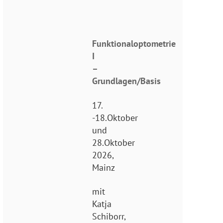
Funktionaloptometrie
I
–
Grundlagen/Basis
17.
-18.Oktober
und
28.Oktober
2026,
Mainz
mit
Katja
Schiborr,