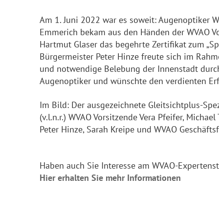
Am 1. Juni 2022 war es soweit: Augenoptiker
Emmerich bekam aus den Händen der WVAO Vors
Hartmut Glaser das begehrte Zertifikat zum „Sp
Bürgermeister Peter Hinze freute sich im Rahme
und notwendige Belebung der Innenstadt durc
Augenoptiker und wünschte den verdienten Er
Im Bild: Der ausgezeichnete Gleitsichtplus-Sp
(v.l.n.r.) WVAO Vorsitzende Vera Pfeifer, Micha
Peter Hinze, Sarah Kreipe und WVAO Geschäfts
Haben auch Sie Interesse am WVAO-Expertenst
Hier erhalten Sie mehr Informationen