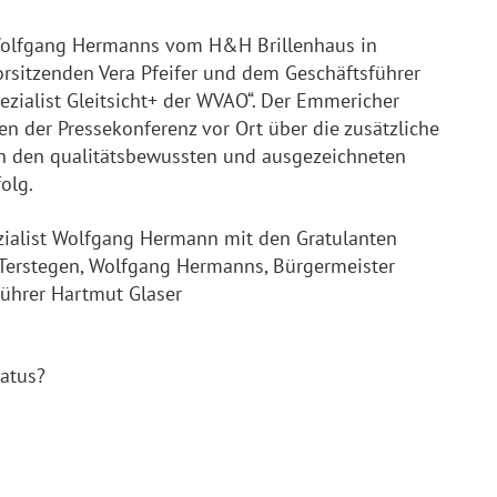
 Wolfgang Hermanns vom H&H Brillenhaus in
itzenden Vera Pfeifer und dem Geschäftsführer
ezialist Gleitsicht+ der WVAO“. Der Emmericher
n der Pressekonferenz vor Ort über die zusätzliche
h den qualitätsbewussten und ausgezeichneten
folg.
ezialist Wolfgang Hermann mit den Gratulanten
el Terstegen, Wolfgang Hermanns, Bürgermeister
führer Hartmut Glaser
atus?