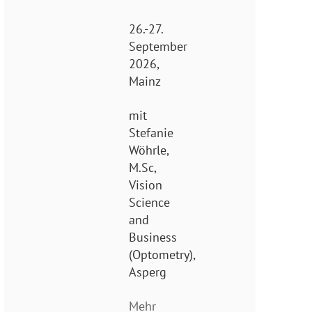
26.-27.
September
2026,
Mainz
mit
Stefanie
Wöhrle,
M.Sc,
Vision
Science
and
Business
(Optometry),
Asperg
Mehr