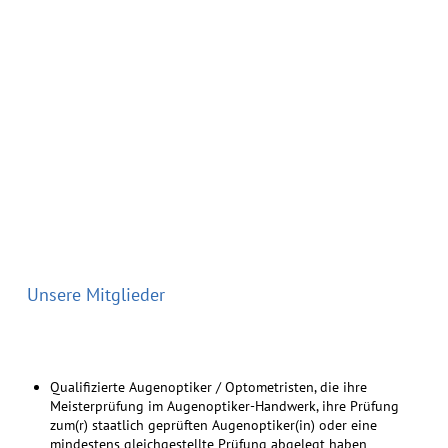
Unsere Mitglieder
Qualifizierte Augenoptiker / Optometristen, die ihre
Meisterprüfung im Augenoptiker-Handwerk, ihre Prüfung
zum(r) staatlich geprüften Augenoptiker(in) oder eine
mindestens gleichgestellte Prüfung abgelegt haben