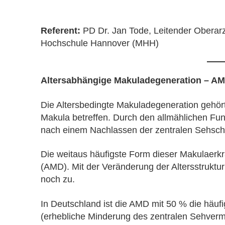
Referent:
PD Dr. Jan Tode, Leitender Oberarz
Hochschule Hannover (MHH)
Altersabhängige Makuladegeneration – AM
Die Altersbedingte Makuladegeneration gehört
Makula betreffen. Durch den allmählichen Funk
nach einem Nachlassen der zentralen Sehschä
Die weitaus häufigste Form dieser Makulaerk
(AMD). Mit der Veränderung der Altersstruktu
noch zu.
In Deutschland ist die AMD mit 50 % die häu
(erhebliche Minderung des zentralen Sehverm