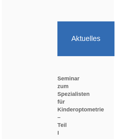
Aktuelles
Seminar
zum
Spezialisten
für
Kinderoptometrie
–
Teil
I