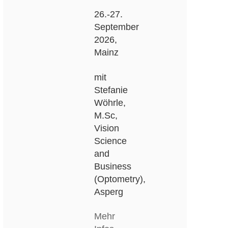
26.-27.
September
2026,
Mainz
mit
Stefanie
Wöhrle,
M.Sc,
Vision
Science
and
Business
(Optometry),
Asperg
Mehr