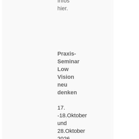
Infos
hier.
Praxis-
Seminar
Low
Vision
neu
denken
17.
-18.Oktober
und
28.Oktober
2026,