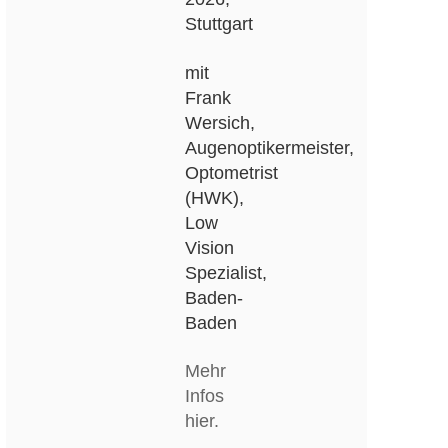
Stuttgart
mit
Frank
Wersich,
Augenoptikermeister,
Optometrist
(HWK),
Low
Vision
Spezialist,
Baden-
Baden
Mehr
Infos
hier.