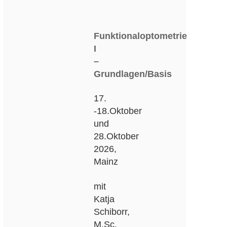
Funktionaloptometrie
I
–
Grundlagen/Basis
17.
-18.Oktober
und
28.Oktober
2026,
Mainz
mit
Katja
Schiborr,
M.Sc.