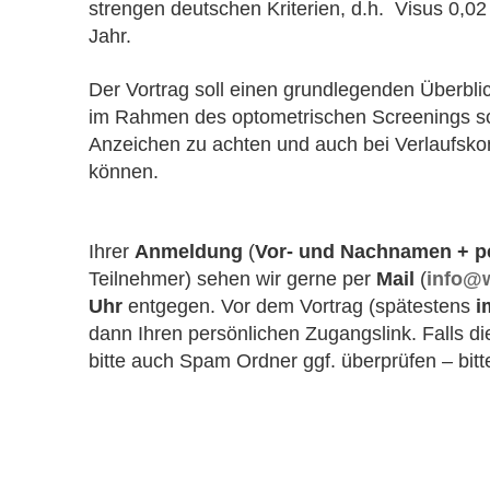
strengen deutschen Kriterien, d.h. Visus 0,02
Jahr.
Der Vortrag soll einen grundlegenden Überbl
im Rahmen des optometrischen Screenings scho
Anzeichen zu achten und auch bei Verlaufskont
können.
Ihrer
Anmeldung
(
Vor- und Nachnamen + pe
Teilnehmer) sehen wir gerne per
Mail
(
info@
Uhr
entgegen. Vor dem Vortrag (spätestens
i
dann Ihren persönlichen Zugangslink. Falls di
bitte auch Spam Ordner ggf. überprüfen – bitte