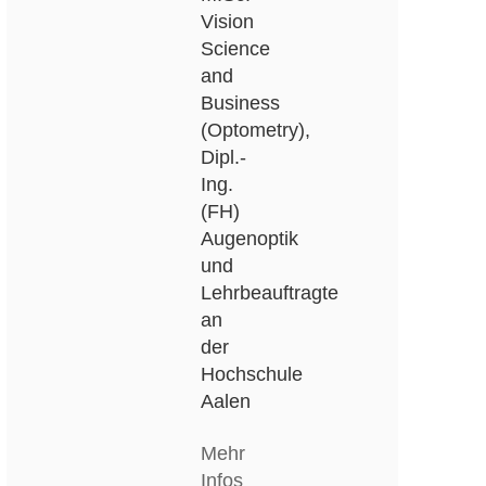
Vision
Science
and
Business
(Optometry),
Dipl.-
Ing.
(FH)
Augenoptik
und
Lehrbeauftragte
an
der
Hochschule
Aalen
Mehr
Infos