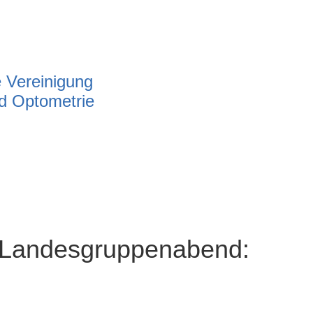
e Vereinigung
nd Optometrie
-Landesgruppenabend: