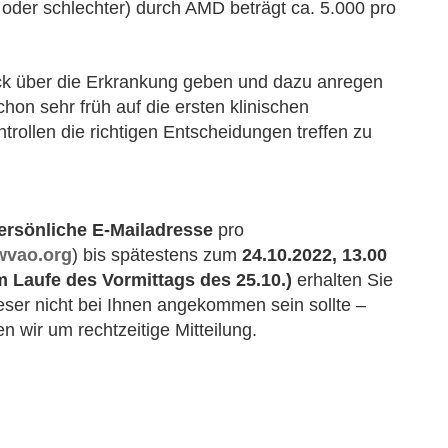
 oder schlechter) durch AMD beträgt ca. 5.000 pro
ick über die Erkrankung geben und dazu anregen
n sehr früh auf die ersten klinischen
rollen die richtigen Entscheidungen treffen zu
rsönliche E-Mailadresse
pro
wvao.org
) bis spätestens zum
24.10.2022, 13.00
m Laufe des Vormittags des 25.10.)
erhalten Sie
eser nicht bei Ihnen angekommen sein sollte –
n wir um rechtzeitige Mitteilung.