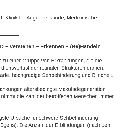
t, Klinik für Augenheilkunde, Medizinische
D – Verstehen – Erkennen – (Be)Handeln
 zu einer Gruppe von Erkrankungen, die die
tionsverlust der retinalen Strukturen drohen,
rfe, hochgradige Sehbehinderung und Blindheit.
rankungen altersbedingte Makuladegeneration
r nimmt die Zahl der betroffenen Menschen immer
figste Ursache für schwere Sehbehinderung
ögens). Die Anzahl der Erblindungen (nach den