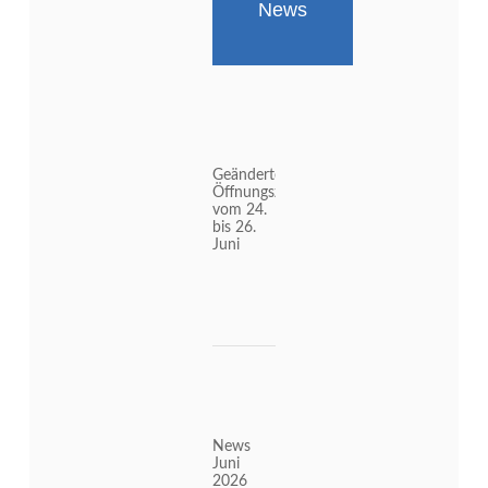
News
Geänderte
Öffnungszeiten
vom 24.
bis 26.
Juni
News
Juni
2026