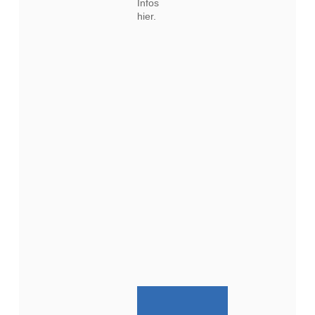
Infos
hier.