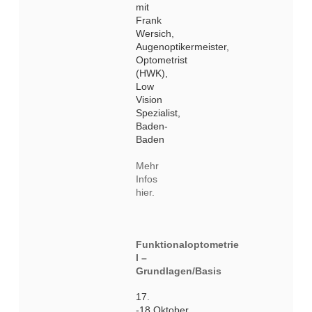
mit
Frank
Wersich,
Augenoptikermeister,
Optometrist
(HWK),
Low
Vision
Spezialist,
Baden-
Baden
Mehr
Infos
hier.
Funktionaloptometrie
I –
Grundlagen/Basis
17.
-18.Oktober