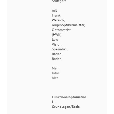
Stuttgart
mit
Frank
Wersich,
Augenoptikermeister,
Optometrist
(HWK),
Low
Vision
Spezialist,
Baden-
Baden
Mehr
Infos
hier.
Funktionaloptometrie
I –
Grundlagen/Basis