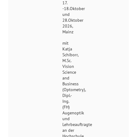
17.
-18.Oktober
und
28.Oktober
2026,
Mainz
mit
Katja
Schiborr,
M.Sc.
Vision
Science
and
Business
(Optometry),
Dipl.-
Ing.
(FH)
Augenoptik
und
Lehrbeauftragte
an der
Hochschule