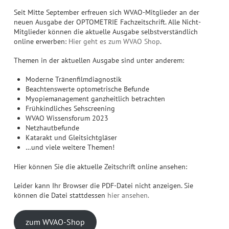
Seit Mitte September erfreuen sich WVAO-Mitglieder an der
neuen Ausgabe der OPTOMETRIE Fachzeitschrift. Alle Nicht-
Mitglieder können die aktuelle Ausgabe selbstverständlich
online erwerben:
Hier geht es zum WVAO Shop
.
Themen in der aktuellen Ausgabe sind unter anderem:
Moderne Tränenfilmdiagnostik
Beachtenswerte optometrische Befunde
Myopiemanagement ganzheitlich betrachten
Frühkindliches Sehscreening
WVAO Wissensforum 2023
Netzhautbefunde
Katarakt und Gleitsichtgläser
…und viele weitere Themen!
Hier können Sie die aktuelle Zeitschrift online ansehen:
Leider kann Ihr Browser die PDF-Datei nicht anzeigen. Sie
können die Datei stattdessen
hier ansehen.
zum WVAO-Shop