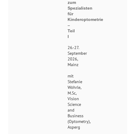
zum
Spezialisten
für
Kinderoptometrie
–
Teil
I
26.-27.
September
2026,
Mainz
mit
Stefanie
Wöhrle,
M.Sc,
Vision
Science
and
Business
(Optometry),
Asperg