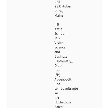
und
28.Oktober
2026,
Mainz
mit
Katja
Schiborr,
M.Sc.
Vision
Science
and
Business
(Optometry),
Dipl.-
Ing.
(FH)
Augenoptik
und
Lehrbeauftragte
an
der
Hochschule
Aalen