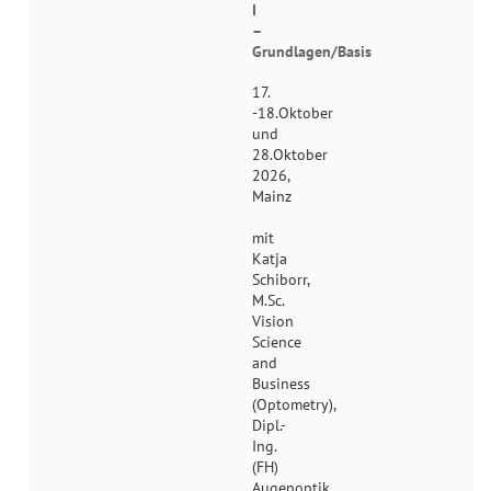
I
–
Grundlagen/Basis
17.
-18.Oktober
und
28.Oktober
2026,
Mainz
mit
Katja
Schiborr,
M.Sc.
Vision
Science
and
Business
(Optometry),
Dipl.-
Ing.
(FH)
Augenoptik