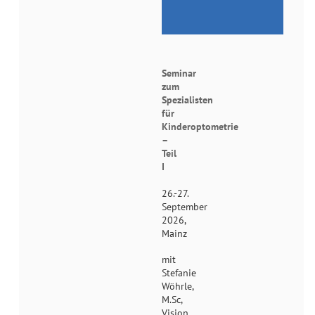
Seminar
zum
Spezialisten
für
Kinderoptometrie
–
Teil
I
26.-27.
September
2026,
Mainz
mit
Stefanie
Wöhrle,
M.Sc,
Vision