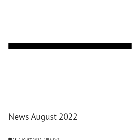
News August 2022
25. AUGUST 2022
NEWS