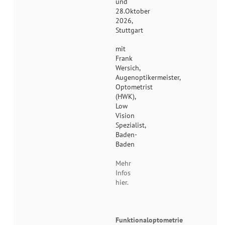
und
28.Oktober
2026,
Stuttgart
mit
Frank
Wersich,
Augenoptikermeister,
Optometrist
(HWK),
Low
Vision
Spezialist,
Baden-
Baden
Mehr
Infos
hier.
Funktionaloptometrie