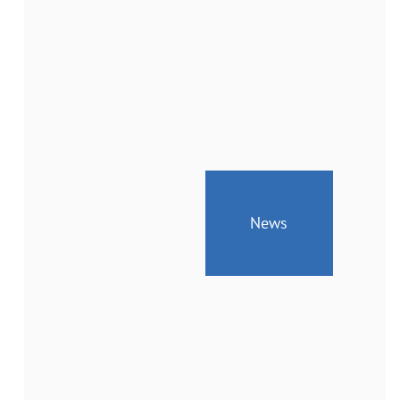
News
Geänderte
Öffnungszeiten