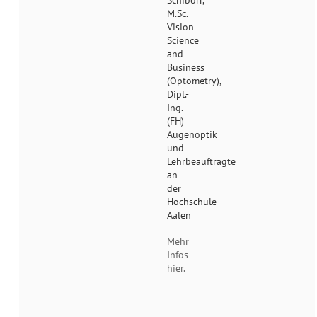
Schiborr,
M.Sc.
Vision
Science
and
Business
(Optometry),
Dipl.-
Ing.
(FH)
Augenoptik
und
Lehrbeauftragte
an
der
Hochschule
Aalen
Mehr
Infos
hier.