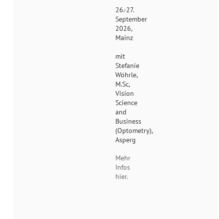
26.-27.
September
2026,
Mainz
mit
Stefanie
Wöhrle,
M.Sc,
Vision
Science
and
Business
(Optometry),
Asperg
Mehr
Infos
hier.