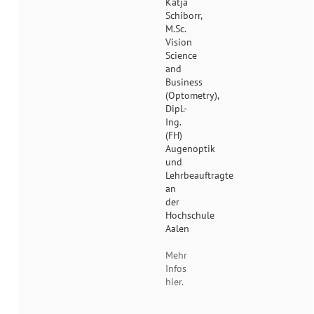
Katja
Schiborr,
M.Sc.
Vision
Science
and
Business
(Optometry),
Dipl.-
Ing.
(FH)
Augenoptik
und
Lehrbeauftragte
an
der
Hochschule
Aalen
Mehr
Infos
hier.