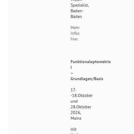
Spezialist,
Baden-
Baden
Mehr
Infos
hier.
Funktionaloptometrie
I
–
Grundlagen/Basis
17.
-18.Oktober
und
28.Oktober
2026,
Mainz
mit