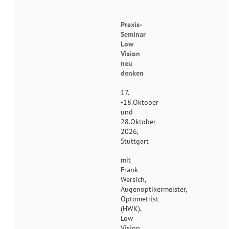
Praxis-
Seminar
Low
Vision
neu
denken
17.
-18.Oktober
und
28.Oktober
2026,
Stuttgart
mit
Frank
Wersich,
Augenoptikermeister,
Optometrist
(HWK),
Low
Vision