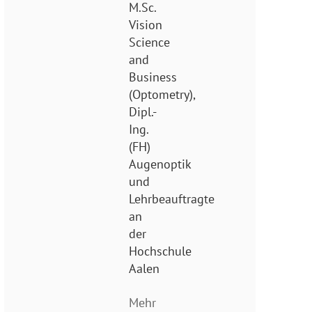
M.Sc.
Vision
Science
and
Business
(Optometry),
Dipl.-
Ing.
(FH)
Augenoptik
und
Lehrbeauftragte
an
der
Hochschule
Aalen
Mehr