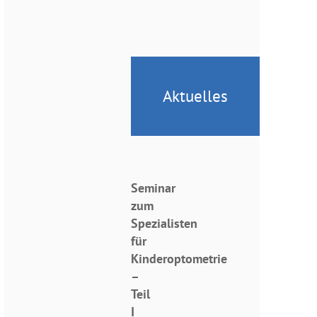
Aktuelles
Seminar
zum
Spezialisten
für
Kinderoptometrie
–
Teil
I