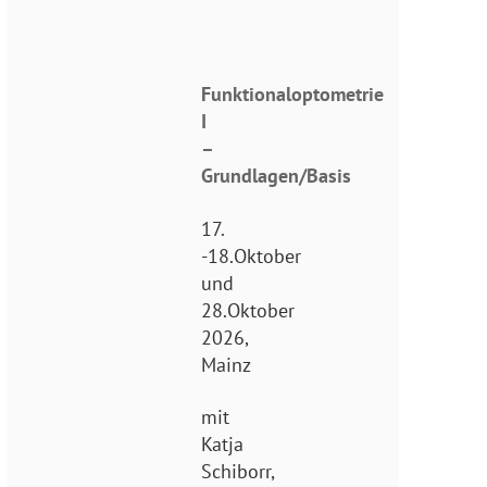
Funktionaloptometrie
I
–
Grundlagen/Basis
17.
-18.Oktober
und
28.Oktober
2026,
Mainz
mit
Katja
Schiborr,