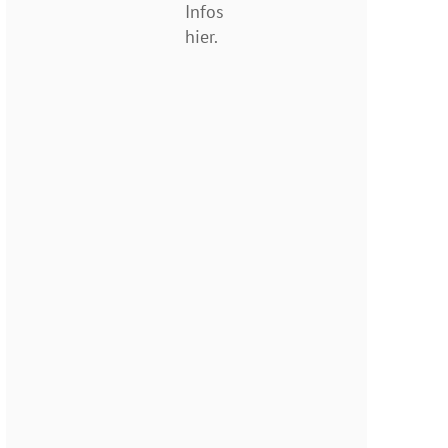
Infos
hier.