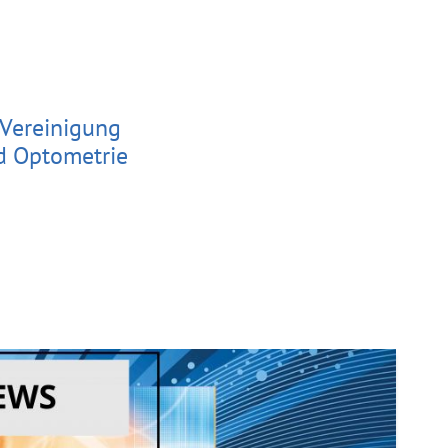
 Vereinigung
d Optometrie