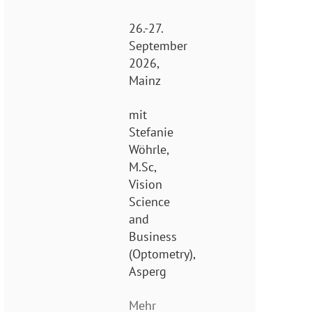
26.-27.
September
2026,
Mainz
mit
Stefanie
Wöhrle,
M.Sc,
Vision
Science
and
Business
(Optometry),
Asperg
Mehr