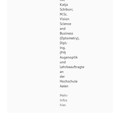
Katja
Schiborr,
M.Sc.
Vision
Science
and
Business
(Optometry),
Dipl.-
Ing.
(FH)
Augenoptik
und
Lehrbeauftragte
an
der
Hochschule
Aalen
Mehr
Infos
hier.