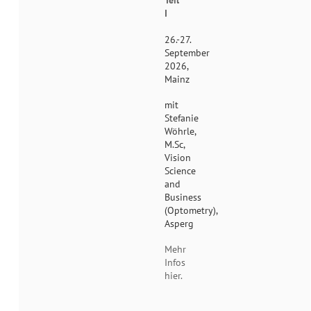
Teil
I
26.-27.
September
2026,
Mainz
mit
Stefanie
Wöhrle,
M.Sc,
Vision
Science
and
Business
(Optometry),
Asperg
Mehr
Infos
hier.