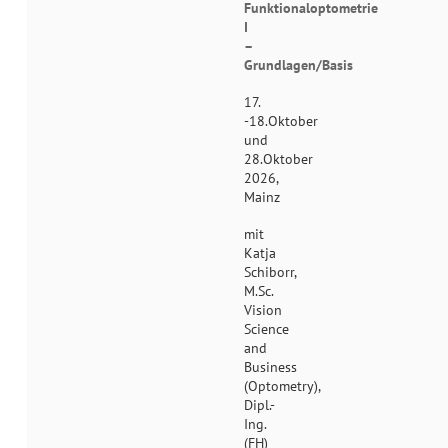
Funktionaloptometrie
I
–
Grundlagen/Basis
17.
-18.Oktober
und
28.Oktober
2026,
Mainz
mit
Katja
Schiborr,
M.Sc.
Vision
Science
and
Business
(Optometry),
Dipl.-
Ing.
(FH)