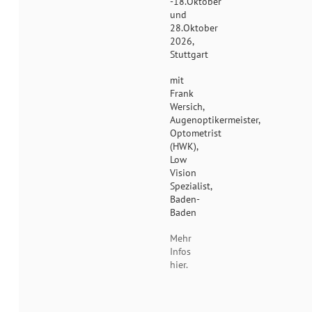
-18.Oktober
und
28.Oktober
2026,
Stuttgart
mit
Frank
Wersich,
Augenoptikermeister,
Optometrist
(HWK),
Low
Vision
Spezialist,
Baden-
Baden
Mehr
Infos
hier.