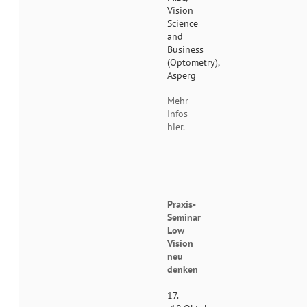
Vision
Science
and
Business
(Optometry),
Asperg
Mehr
Infos
hier.
Praxis-
Seminar
Low
Vision
neu
denken
17.