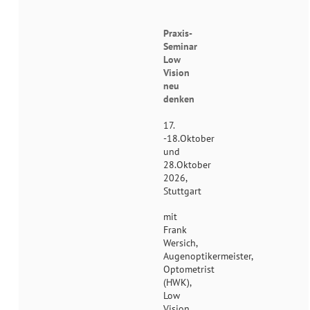
Praxis-
Seminar
Low
Vision
neu
denken
17.
-18.Oktober
und
28.Oktober
2026,
Stuttgart
mit
Frank
Wersich,
Augenoptikermeister,
Optometrist
(HWK),
Low
Vision