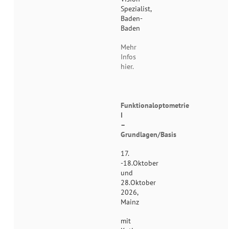
Spezialist,
Baden-
Baden
Mehr
Infos
hier.
Funktionaloptometrie
I
–
Grundlagen/Basis
17.
-18.Oktober
und
28.Oktober
2026,
Mainz
mit