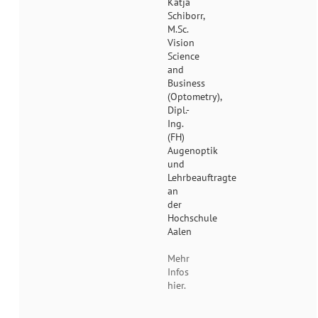
Katja
Schiborr,
M.Sc.
Vision
Science
and
Business
(Optometry),
Dipl.-
Ing.
(FH)
Augenoptik
und
Lehrbeauftragte
an
der
Hochschule
Aalen
Mehr
Infos
hier.