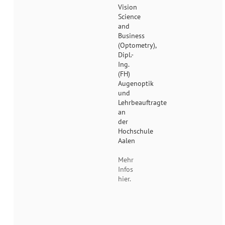
Vision
Science
and
Business
(Optometry),
Dipl.-
Ing.
(FH)
Augenoptik
und
Lehrbeauftragte
an
der
Hochschule
Aalen
Mehr
Infos
hier.