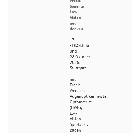
Praxis-
Seminar
Low
Vision
neu
denken
17.
-18.Oktober
und
28.Oktober
2026,
Stuttgart
mit
Frank
Wersich,
Augenoptikermeister,
Optometrist
(HWK),
Low
Vision
Spezialist,
Baden-