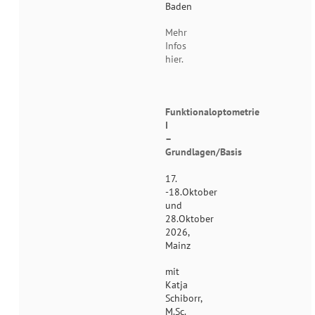
Baden
Mehr
Infos
hier.
Funktionaloptometrie
I
–
Grundlagen/Basis
17.
-18.Oktober
und
28.Oktober
2026,
Mainz
mit
Katja
Schiborr,
M.Sc.