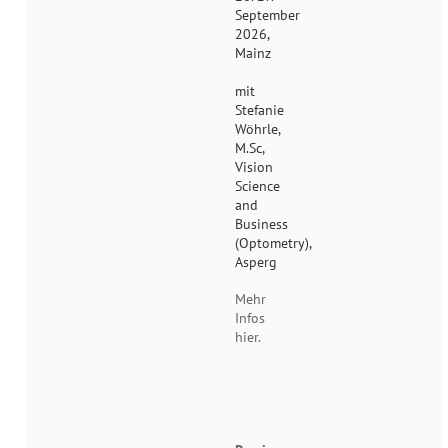
September
2026,
Mainz
mit
Stefanie
Wöhrle,
M.Sc,
Vision
Science
and
Business
(Optometry),
Asperg
Mehr
Infos
hier.