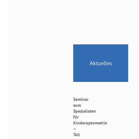
Aktuelles
Seminar
zum
Spezialisten
für
Kinderoptometrie
–
Teil