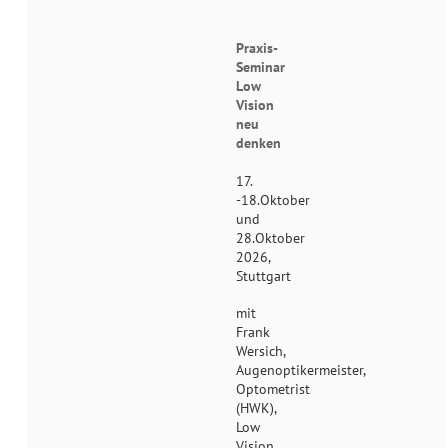
Praxis-
Seminar
Low
Vision
neu
denken
17.
-18.Oktober
und
28.Oktober
2026,
Stuttgart
mit
Frank
Wersich,
Augenoptikermeister,
Optometrist
(HWK),
Low
Vision