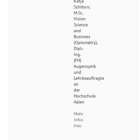
Katja
Schiborr,
M.Sc.
Vision
Science
and
Business
(Optometry),
Dipl.-
Ing.
(FH)
Augenoptik
und
Lehrbeauftragte
an
der
Hochschule
Aalen
Mehr
Infos
hier.