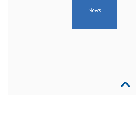
News
Geänderte
Öffnungszeiten
vom
24.
bis
26.
Juni