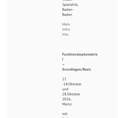
Spezialist,
Baden-
Baden
Mehr
Infos
hier.
Funktionaloptometrie
I
–
Grundlagen/Basis
17.
-18.Oktober
und
28.Oktober
2026,
Mainz
mit