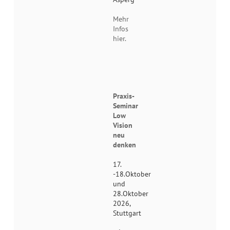
Mehr
Infos
hier.
Praxis-
Seminar
Low
Vision
neu
denken
17.
-18.Oktober
und
28.Oktober
2026,
Stuttgart