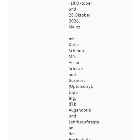
-18.Oktober
und
28.Oktober
2026,
Mainz
mit
Katja
Schiborr,
M.Sc.
Vision
Science
and
Business
(Optometry),
Dipl.-
Ing.
(FH)
Augenoptik
und
Lehrbeauftragte
an
der
Hochschule