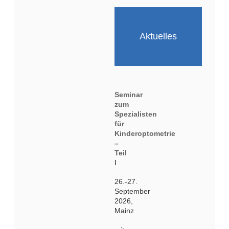
Aktuelles
Seminar
zum
Spezialisten
für
Kinderoptometrie
–
Teil
I
26.-27.
September
2026,
Mainz