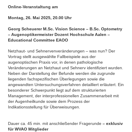
Online-Veranstaltung am
Montag, 26.
Mai 2025, 20.00 Uhr
Georg Scheuerer M.Sc. Vision Science – B.Sc. Optometry
– Augenoptikermeister Dozent Hochschule Aalen –
Educational Committee EAOO
Netzhaut- und Sehnervenveränderungen – was nun? Der
Vortrag stellt ausgewählte Fallbeispiele aus der
augenoptischen Praxis vor, in denen pathologische
Veränderungen an Netzhaut und Sehnerv identifiziert wurden.
Neben der Darstellung der Befunde werden die zugrunde
liegenden fachspezifischen Überlegungen sowie die
angewandten Untersuchungsverfahren detailliert erläutert. Ein
besonderer Schwerpunkt liegt auf dem strukturierten
Management, der interprofessionellen Zusammenarbeit mit
der Augenheilkunde sowie dem Prozess der
Indikationsstellung für Überweisungen.
Dauer ca. 45 min. mit anschließender Fragerunde
– exklusiv
für WVAO Mitglieder