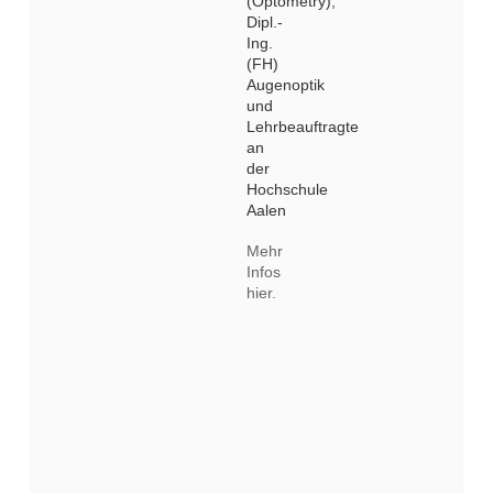
(Optometry),
Dipl.-
Ing.
(FH)
Augenoptik
und
Lehrbeauftragte
an
der
Hochschule
Aalen
Mehr
Infos
hier.