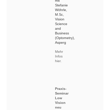
mit
Stefanie
Wöhrle,
M.Sc,
Vision
Science
and
Business
(Optometry),
Asperg
Mehr
Infos
hier.
Praxis-
Seminar
Low
Vision
neu