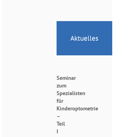
Aktuelles
Seminar
zum
Spezialisten
für
Kinderoptometrie
–
Teil
I