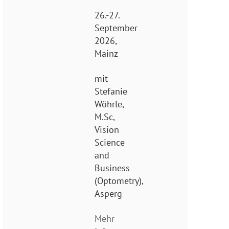
26.-27.
September
2026,
Mainz
mit
Stefanie
Wöhrle,
M.Sc,
Vision
Science
and
Business
(Optometry),
Asperg
Mehr