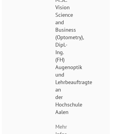
Vision
Science
and
Business
(Optometry),
Dipl.-
Ing.
(FH)
Augenoptik
und
Lehrbeauftragte
an
der
Hochschule
Aalen
Mehr