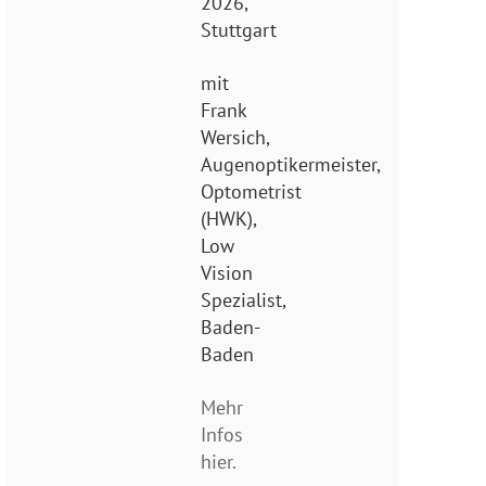
2026,
Stuttgart
mit
Frank
Wersich,
Augenoptikermeister,
Optometrist
(HWK),
Low
Vision
Spezialist,
Baden-
Baden
Mehr
Infos
hier.