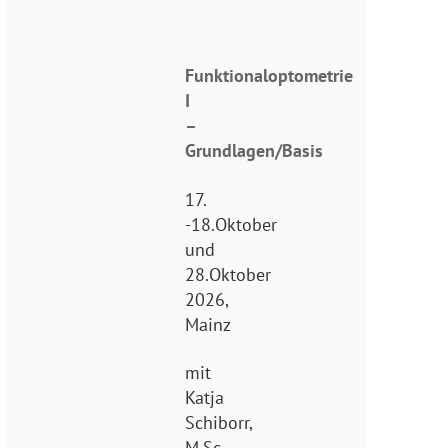
Funktionaloptometrie
I
–
Grundlagen/Basis
17.
-18.Oktober
und
28.Oktober
2026,
Mainz
mit
Katja
Schiborr,
M.Sc.