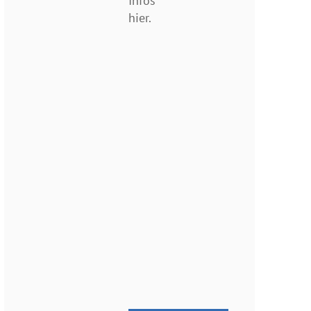
Infos
hier.