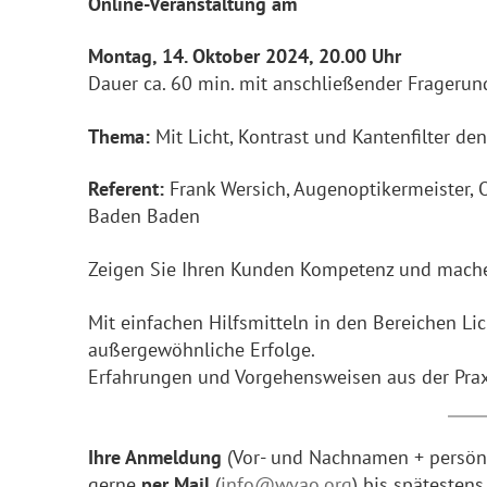
Online-Veranstaltung am
Montag, 14. Oktober 2024, 20.00 Uhr
Dauer ca. 60 min. mit anschließender Frageru
Thema:
Mit Licht, Kontrast und Kantenfilter d
Referent:
Frank Wersich, Augenoptikermeister, 
Baden Baden
Zeigen Sie Ihren Kunden Kompetenz und machen
Mit einfachen Hilfsmitteln in den Bereichen Lich
außergewöhnliche Erfolge.
Erfahrungen und Vorgehensweisen aus der Praxi
Ihre Anmeldung
(Vor- und Nachnamen + persönl
gerne
per Mail
(
info@wvao.org
) bis spätesten