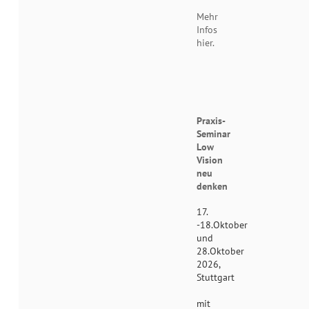
Mehr
Infos
hier.
Praxis-
Seminar
Low
Vision
neu
denken
17.
-18.Oktober
und
28.Oktober
2026,
Stuttgart
mit