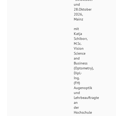
und
28.Oktober
2026,
Mainz
mit
Katja
Schiborr,
M.Sc.
Vision
Science
and
Business
(Optometry),
Dipl.-
Ing.
(FH)
Augenoptik
und
Lehrbeauftragte
an
der
Hochschule