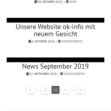
30. OKTOBER 2019
NEWS
Unsere Website ok-info mit
neuem Gesicht
4. OKTOBER 2019
WISSENSWERTES
News September 2019
27. SEPTEMBER 2019
WISSENSWERTES
1
...
12
13
14
...
15