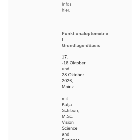
Infos
hier.
Funktionaloptometrie
I –
Grundlagen/Basis
17.
-18.Oktober
und
28.Oktober
2026,
Mainz
mit
Katja
Schiborr,
M.Sc.
Vision
Science
and
Business