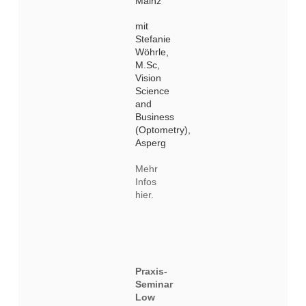
Mainz
mit
Stefanie
Wöhrle,
M.Sc,
Vision
Science
and
Business
(Optometry),
Asperg
Mehr
Infos
hier.
Praxis-
Seminar
Low