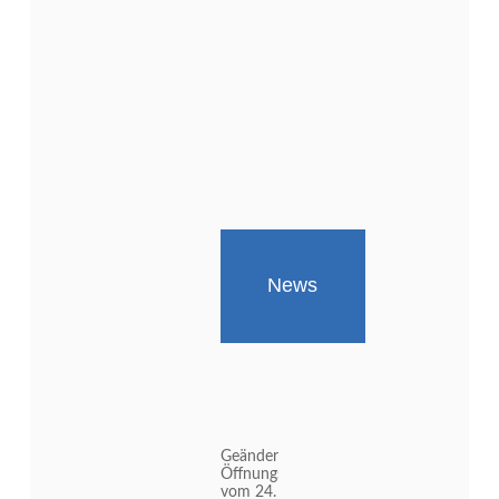
News
Geänderte
Öffnungszeiten
vom 24.