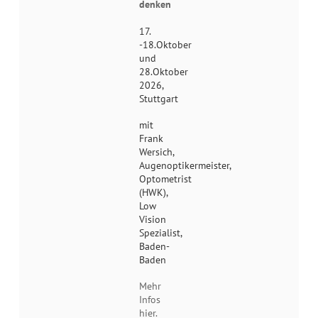
denken
17.
-18.Oktober
und
28.Oktober
2026,
Stuttgart
mit
Frank
Wersich,
Augenoptikermeister,
Optometrist
(HWK),
Low
Vision
Spezialist,
Baden-
Baden
Mehr
Infos
hier.