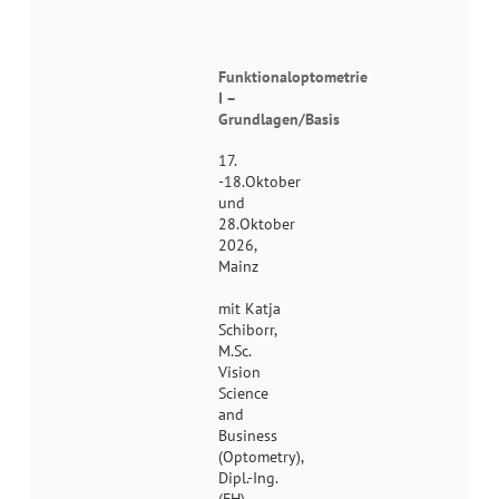
Funktionaloptometrie
I –
Grundlagen/Basis
17.
-18.Oktober
und
28.Oktober
2026,
Mainz
mit Katja
Schiborr,
M.Sc.
Vision
Science
and
Business
(Optometry),
Dipl.-Ing.
(FH)