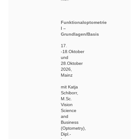
Funktionaloptometrie
I –
Grundlagen/Basis
17.
-18.Oktober
und
28.Oktober
2026,
Mainz
mit Katja
Schiborr,
M.Sc.
Vision
Science
and
Business
(Optometry),
Dipl.-