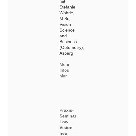
mit
Stefanie
Wöhrle,
M.Sc,
Vision
Science
and
Business
(Optometry),
Asperg
Mehr
Infos
hier.
Praxis-
Seminar
Low
Vision
neu