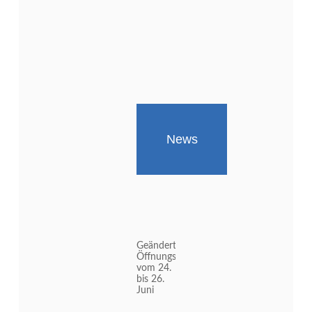
News
Geänderte
Öffnungszeiten
vom 24.
bis 26.
Juni