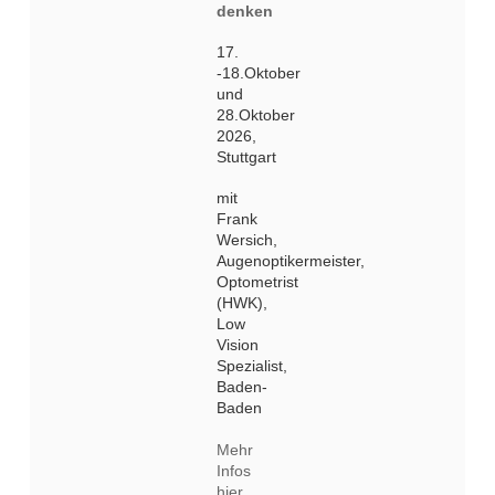
denken
17.
-18.Oktober
und
28.Oktober
2026,
Stuttgart
mit
Frank
Wersich,
Augenoptikermeister,
Optometrist
(HWK),
Low
Vision
Spezialist,
Baden-
Baden
Mehr
Infos
hier.