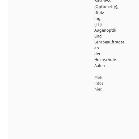
Business
(Optometry),
Dipl.-
Ing.
(FH)
Augenoptik
und
Lehrbeauftragte
an
der
Hochschule
Aalen
Mehr
Infos
hier.