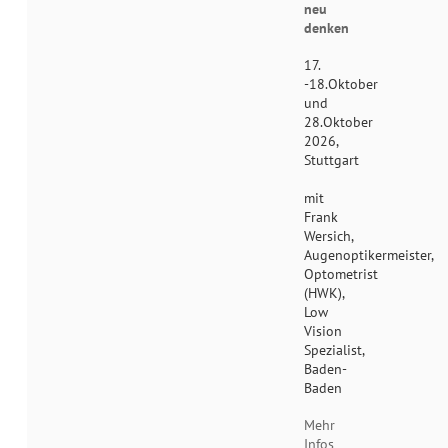
neu
denken
17.
-18.Oktober
und
28.Oktober
2026,
Stuttgart
mit
Frank
Wersich,
Augenoptikermeister,
Optometrist
(HWK),
Low
Vision
Spezialist,
Baden-
Baden
Mehr
Infos