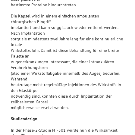
bestimmte Proteine hindurchtreten.
Die Kapsel wird in einem einfachen ambulanten
chirurgischen Eingriff
implantiert und kann so ggf. auch wieder entfernt werden.
Nach Implantation
sorgt sie mindestens zwei Jahre lang für eine kontinuierliche
lokale
Wirkstoffzufuhr. Damit ist diese Behandlung für eine breite
Palette an
Augenerkrankungen interessant, die einer intraokulären
Verabreichungsform
(also einer Wirkstoffabgabe innerhalb des Auges) bedürfen.
Während
heutzutage meist regelmäßige Injektionen des Wirkstoffs in
den Glaskörper
notwendig sind, könnten diese durch Implantation der
zellbasierten Kapsel
möglicherweise ersetzt werden.
Studiendesign
In der Phase-2-Studie NT-501 wurde nun die Wirksamkeit