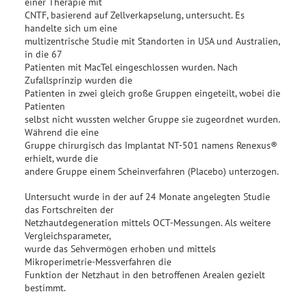
einer Therapie mit
CNTF, basierend auf Zellverkapselung, untersucht. Es
handelte sich um eine
multizentrische Studie mit Standorten in USA und Australien,
in die 67
Patienten mit MacTel eingeschlossen wurden. Nach
Zufallsprinzip wurden die
Patienten in zwei gleich große Gruppen eingeteilt, wobei die
Patienten
selbst nicht wussten welcher Gruppe sie zugeordnet wurden.
Während die eine
Gruppe chirurgisch das Implantat NT-501 namens Renexus®
erhielt, wurde die
andere Gruppe einem Scheinverfahren (Placebo) unterzogen.
Untersucht wurde in der auf 24 Monate angelegten Studie
das Fortschreiten der
Netzhautdegeneration mittels OCT-Messungen. Als weitere
Vergleichsparameter,
wurde das Sehvermögen erhoben und mittels
Mikroperimetrie-Messverfahren die
Funktion der Netzhaut in den betroffenen Arealen gezielt
bestimmt.