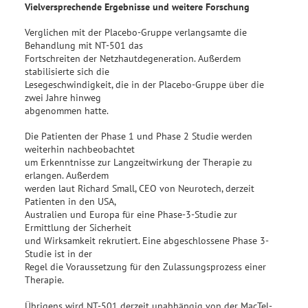
Vielversprechende Ergebnisse und weitere Forschung
Verglichen mit der Placebo-Gruppe verlangsamte die
Behandlung mit NT-501 das
Fortschreiten der Netzhautdegeneration. Außerdem
stabilisierte sich die
Lesegeschwindigkeit, die in der Placebo-Gruppe über die
zwei Jahre hinweg
abgenommen hatte.
Die Patienten der Phase 1 und Phase 2 Studie werden
weiterhin nachbeobachtet
um Erkenntnisse zur Langzeitwirkung der Therapie zu
erlangen. Außerdem
werden laut Richard Small, CEO von Neurotech, derzeit
Patienten in den USA,
Australien und Europa für eine Phase-3-Studie zur
Ermittlung der Sicherheit
und Wirksamkeit rekrutiert. Eine abgeschlossene Phase 3-
Studie ist in der
Regel die Voraussetzung für den Zulassungsprozess einer
Therapie.
Übrigens wird NT-501 derzeit unabhängig von der MacTel-