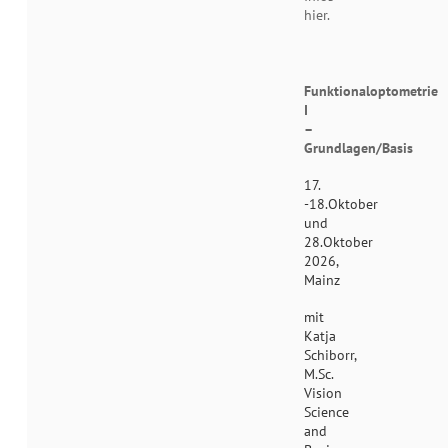
hier.
Funktionaloptometrie
I
–
Grundlagen/Basis
17.
-18.Oktober
und
28.Oktober
2026,
Mainz
mit
Katja
Schiborr,
M.Sc.
Vision
Science
and