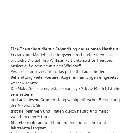
Eine Therapiestudie zur Behandlung der seltenen Netzhaut-
Erkrankung MacTel hat erfolgsversprechende Ergebnisse
erbracht. Die auf ihre Wirksamkeit untersuchte Therapie,
basiert auf einem neuartigen Wirkstoff-
Verabreichungsverfahren, das potentiell auch in der
Behandlung vieler weiterer Augenerkrankungen eingesetzt
werden könnte.
Die Makuläre Teleangiektasie vom Typ 2, kurz MacTel, ist eine
sehr seltene
und aus diesem Grund bislang wenig erforschte Erkrankung
der Netzhaut. Sie
tritt bei Männern und Frauen gleich häufig und meist
zwischen dem 50. und
60. Lebensjahr auf und führt zu einer über Jahre und
Jahrzehnte langsam