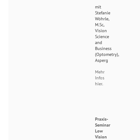
mit
Stefanie
Wöhrle,
M.Sc,
Vision
Science
and
Business
(Optometry),
Asperg
Mehr
Infos
hier.
Praxis-
Seminar
Low
Vision