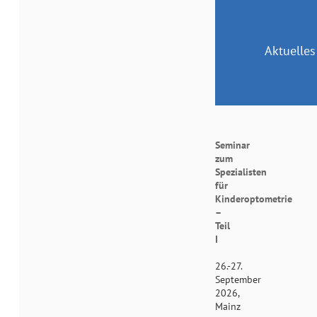
Aktuelles
Seminar
zum
Spezialisten
für
Kinderoptometrie
–
Teil
I
26.-27.
September
2026,
Mainz