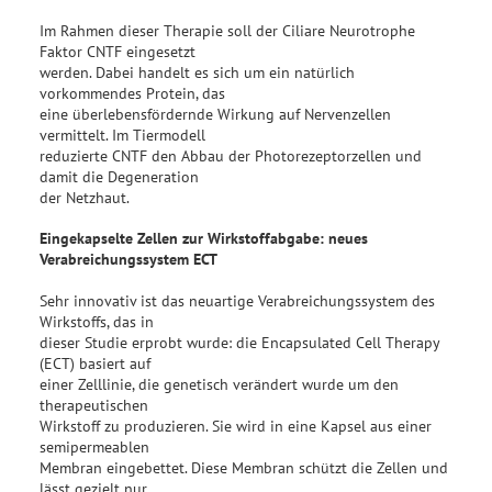
Im Rahmen dieser Therapie soll der Ciliare Neurotrophe
Faktor CNTF eingesetzt
werden. Dabei handelt es sich um ein natürlich
vorkommendes Protein, das
eine überlebensfördernde Wirkung auf Nervenzellen
vermittelt. Im Tiermodell
reduzierte CNTF den Abbau der Photorezeptorzellen und
damit die Degeneration
der Netzhaut.
Eingekapselte Zellen zur Wirkstoffabgabe: neues
Verabreichungssystem ECT
Sehr innovativ ist das neuartige Verabreichungssystem des
Wirkstoffs, das in
dieser Studie erprobt wurde: die Encapsulated Cell Therapy
(ECT) basiert auf
einer Zelllinie, die genetisch verändert wurde um den
therapeutischen
Wirkstoff zu produzieren. Sie wird in eine Kapsel aus einer
semipermeablen
Membran eingebettet. Diese Membran schützt die Zellen und
lässt gezielt nur